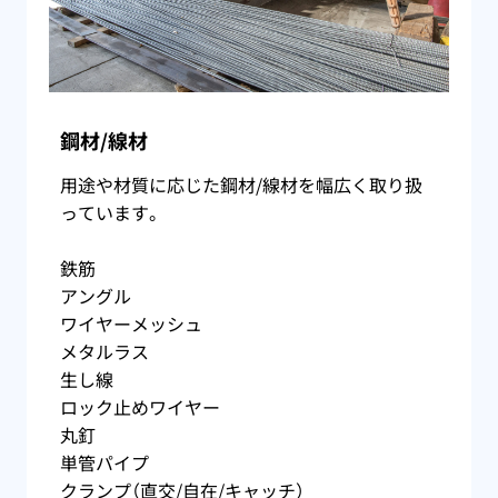
鋼材/線材
用途や材質に応じた鋼材/線材を幅広く取り扱
っています。
鉄筋
アングル
ワイヤーメッシュ
メタルラス
生し線
ロック止めワイヤー
丸釘
単管パイプ
クランプ（直交/自在/キャッチ）