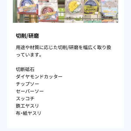
切削/研磨
用途や材質に応じた切削/研磨を幅広く取り扱
っています。
切断砥石
ダイヤモンドカッター
チップソー
セーバーソー
スッコチ
鉄工ヤスリ
布・紙ヤスリ