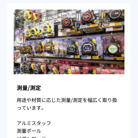
測量/測定
用途や材質に応じた測量/測定を幅広く取り扱
っています。
アルミスタッフ
測量ポール