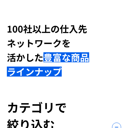
100社以上の仕入先
ネットワークを
活かした
豊富な商品
ラインナップ
カテゴリで
絞り込む