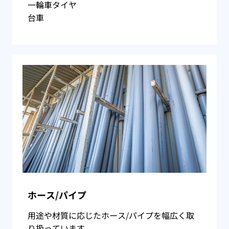
一輪車タイヤ
台車
ホース/パイプ
用途や材質に応じたホース/パイプを幅広く取
り扱っています。