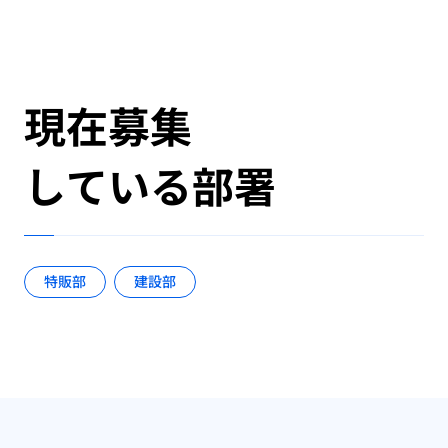
現在募集
している部署
特販部
建設部