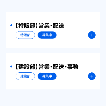
【特販部】営業・配送
特販部
募集中
【建設部】営業・配送・事務
建設部
募集中