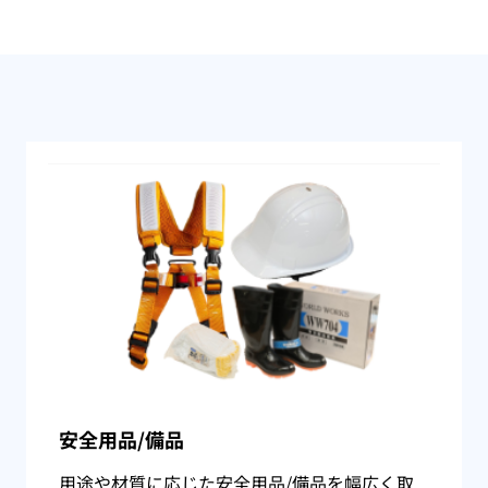
安全用品/備品
用途や材質に応じた安全用品/備品を幅広く取