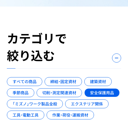
カテゴリで
絞り込む
すべての商品
締結・固定資材
建築資材
季節商品
切削・測定関連資材
安全保護用品
「ミズノ」ワーク製品全般
エクステリア関係
工具・電動工具
作業・荷役・運搬資材